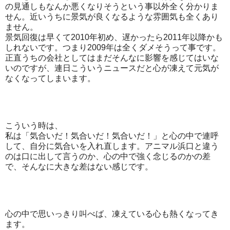
の見通しもなんか悪くなりそうという事以外全く分かりま
せん。近いうちに景気が良くなるような雰囲気も全くあり
ません。
景気回復は早くて2010年初め、遅かったら2011年以降かも
しれないです。つまり2009年は全くダメそうって事です。
正直うちの会社としてはまだそんなに影響を感じてはいな
いのですが、連日こういうニュースだと心が凍えて元気が
なくなってしまいます。
こういう時は、
私は「気合いだ！気合いだ！気合いだ！」と心の中で連呼
して、自分に気合いを入れ直します。アニマル浜口と違う
のは口に出して言うのか、心の中で強く念じるのかの差
で、そんなに大きな差はない感じです。
心の中で思いっきり叫べば、凍えている心も熱くなってき
ます。