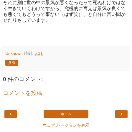
それに別に世の中の景気が悪くなったって死ぬわけではな
く生きていくわけですから、究極的に言えば景気が良くて
も悪くてもどうって事ない（はず笑）、と自分に言い聞か
せたりもしています。
Unknown
時刻:
5:11
共有
0 件のコメント:
コメントを投稿
‹
›
ホーム
ウェブ バージョンを表示