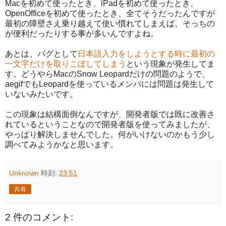
Macを初めて使ったとき、iPadを初めて使ったとき、
OpenOfficeを初めて使ったとき、全てそうだったんですが
最初の障壁さえ乗り越えて使い慣れてしまえば、そっちの
が便利だったりする事が多いんですよね。
あとは、バグとして
日本語入力をしようとする時に最初の
一文字だけを取りこぼしてしまう
という現象が発生してま
す。どうやらMacのSnow Leopardだけの問題のようで、
aegifでもLeopardを使っているメンバには問題は発生して
いないみたいです。
この現象は結構面倒なんですが、開発者版では既に改善さ
れているということなので開発者版を使ってみましたが、
やっぱり解決しませんでした。何がいけないのかもう少し
調べてみようかなと思います。
Unknown
時刻:
23:51
共有
2 件のコメント: