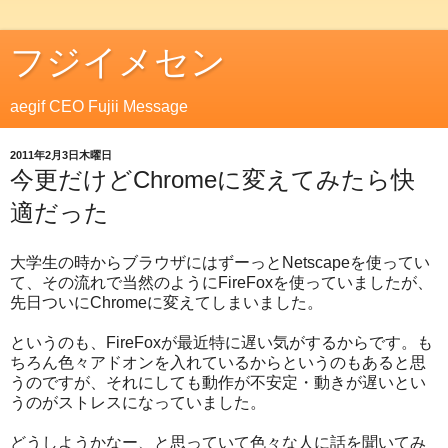
フジイメセン
aegif CEO Fujii Message
2011年2月3日木曜日
今更だけどChromeに変えてみたら快
適だった
大学生の時からブラウザにはずーっとNetscapeを使ってい
て、その流れで当然のようにFireFoxを使っていましたが、
先日ついにChromeに変えてしまいました。
というのも、FireFoxが最近特に遅い気がするからです。も
ちろん色々アドオンを入れているからというのもあると思
うのですが、それにしても動作が不安定・動きが遅いとい
うのがストレスになっていました。
どうしようかなー、と思っていて色々な人に話を聞いてみ