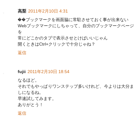
高梨
2011年2月10日 4:31
��ブックマークを画面脇に常駐させておく事が出来ない
Webブックマークにしちゃって、自分のブックマークページ
を
常にどこかのタブで表示させとけばいいじゃん
開くときはCtrl+クリックで十分じゃね？
返信
fujii
2011年2月10日 18:54
なるほど。
それでもやっぱりワンステップ多いけれど、今よりは大分ま
しになるね。
早速試してみます。
ありがとう！
返信