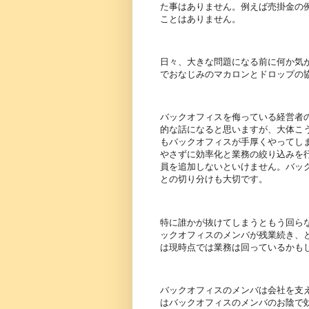
た事はありません。例えば売掛金の例
ことはありません。
日々、大きな問題になる前に何か気が
でおなじみのマカロンとドロップの
バックオフィスを侮っている経営者
的な話になると思いますが、大体こ
もバックオフィスが手厚くやってし
やさずに効率化と業務の絞り込みを
員を追加しないといけません。バッ
との切り分けも大切です。
特に誰かが抜けてしまうともう回ら
ックオフィスのメンバが残業続き、
は現時点では業務は回っているかも
バックオフィスのメンバは会社を支
はバックオフィスのメンバのお陰で