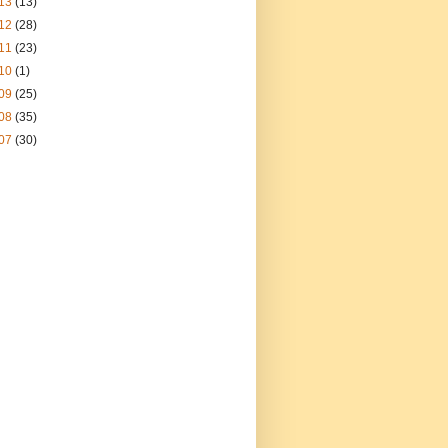
13
(13)
12
(28)
11
(23)
10
(1)
09
(25)
08
(35)
07
(30)