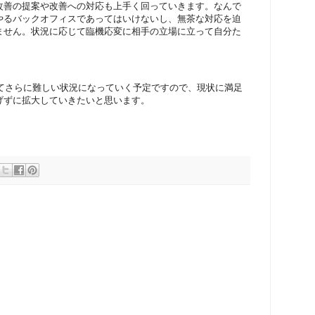
改善の提案や改善への対応も上手く回っていきます。なんで
やるバックオフィスであってはいけないし、無茶な対応を迫
ません。状況に応じて臨機応変に相手の立場に立って自分た
まえてさらに難しい状況になっていく予定ですので、現状に満足
げずに拡大していきたいと思います。