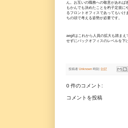
ん。お互いの職務への敬意があれば
もかんでも決めたことを杓子定規に
るフロントオフィスであってもいけ
ちの頭で考える姿勢が必要です。
aegifはこれから人員の拡大も踏
せずにバックオフィスのレベルを下
投稿者
Unknown
時刻:
0:07
0 件のコメント:
コメントを投稿